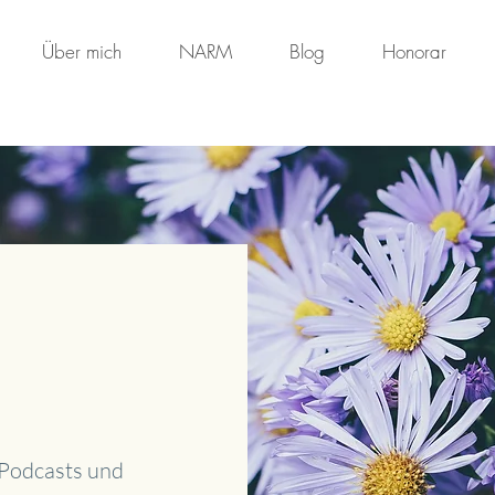
Über mich
NARM
Blog
Honorar
 Podcasts und