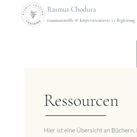
Rasmus Chodura
traumasensible & körperorientierte 1:1 Begleitung
Ressourcen
Hier ist eine Übersicht an Büchern,