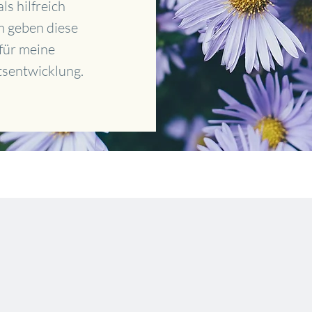
ls hilfreich
m geben diese
 für meine
tsentwicklung.