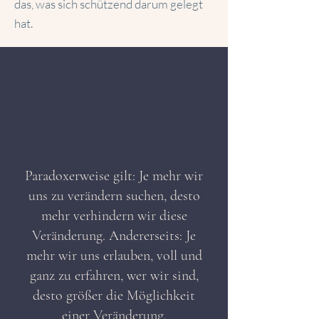
das, was sich schützend darum gelegt
hat.
Paradoxerweise gilt: Je mehr wir
uns zu verändern suchen, desto
mehr verhindern wir diese
Veränderung. Andererseits: Je
mehr wir uns erlauben, voll und
ganz zu erfahren, wer wir sind,
desto größer die Möglichkeit
einer Veränderung.