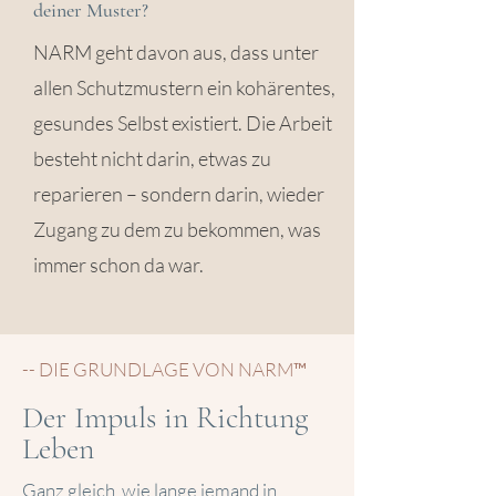
deiner Muster?
NARM geht davon aus, dass unter
allen Schutzmustern ein kohärentes,
gesundes Selbst existiert. Die Arbeit
besteht nicht darin, etwas zu
reparieren – sondern darin, wieder
Zugang zu dem zu bekommen, was
immer schon da war.
-- DIE GRUNDLAGE VON NARM™
Der Impuls in Richtung
Leben
Ganz gleich, wie lange jemand in