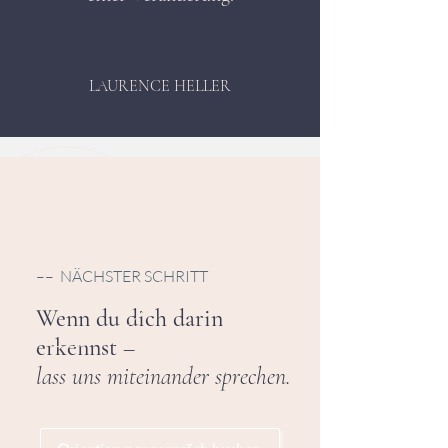
LAURENCE HELLER
–– NÄCHSTER SCHRITT
Wenn du dich darin
erkennst
–
lass uns miteinander sprechen.