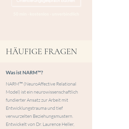
Orientierungsgespräch buchen
50 min · kostenlos · unverbindlich
HÄUFIGE FRAGEN
Was ist NARM™?
NARM™ (NeuroAffective Relational
Model) ist ein neurowissenschaftlich
fundierter Ansatz zur Arbeit mit
Entwicklungstrauma und tief
verwurzelten Beziehungsmustern.
Entwickelt von Dr. Laurence Heller,