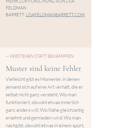
MEHR ZUR FORSCHUNG VON LISA
FELDMAN
BARRETT:
LISAFELDMANBARRETT.COM
-- VERSTEHEN STATT BEKÄMPFEN
Muster sind keine Fehler
Vielleicht gibt es Momente, in denen
jemand sich auf eine Art verhält, die er
selbst nicht ganz versteht. Wo man
funktioniert, obwohl etwas innerlich
ganz anders will. Wo Nähe gleichzeitig
ersehnt und gemieden wird. Wo man
nachgibt, obwohl etwas in einem spürt,