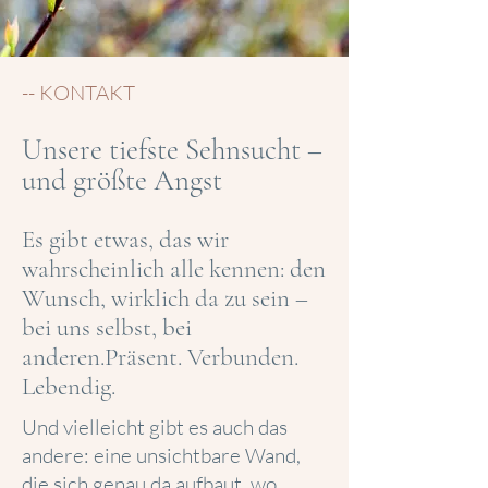
-- KONTAKT
Unsere tiefste Sehnsucht –
und größte Angst
Es gibt etwas, das wir
wahrscheinlich alle kennen: den
Wunsch, wirklich da zu sein –
bei uns selbst, bei
anderen.Präsent. Verbunden.
Lebendig.
Und vielleicht gibt es auch das
andere: eine unsichtbare Wand,
die sich genau da aufbaut, wo