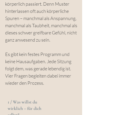
körperlich passiert. Denn Muster
hinterlassen oft auch körperliche
Spuren – manchmal als Anspannung,
manchmal als Taubheit, manchmal als
dieses schwer greifbare Gefühl, nicht
ganz anwesend zu sein.
Es gibt kein festes Programm und
keine Hausaufgaben. Jede Sitzung
folgt dem, was gerade lebendig ist.
Vier Fragen begleiten dabei immer
wieder den Prozess.
1 / Was willst du
wirklich – für dich
selbst?