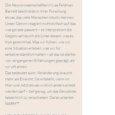
Die Neurowissenschaftlerin Lisa Feldman
Barrett beschreibt in ihrer Forschung
etwas, das viele Menschen intuitiv kennen:
Unser Gehirn reagiert nicht einfach auf das,
was gerade passiert – es interpretiert die
Gegenwart durch die Linse dessen, was es
früh gelernt hat. Was wir fühlen, wie wir
eine Situation erleben, was wir für
selbstverständlich halten – all das ist stärker
von vergangenen Erfahrungen geprägt, als
wir oft ahnen.
Das bedeutet auch: Veränderung braucht
mehr als Einsicht. Sie entsteht, wenn im
Hier und Jetzt etwas wirklich anders erlebt
werden darf – tief genug, um das Gewohnte
tatsächlich zu verschieben. Daran arbeitet
NARM™.