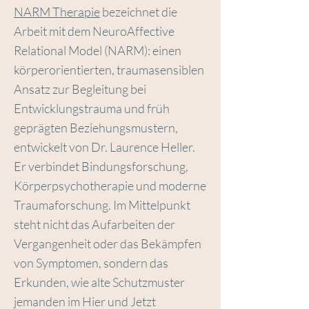
NARM Therapie
bezeichnet die
Arbeit mit dem NeuroAffective
Relational Model (NARM): einen
körperorientierten, traumasensiblen
Ansatz zur Begleitung bei
Entwicklungstrauma und früh
geprägten Beziehungsmustern,
entwickelt von Dr. Laurence Heller.
Er verbindet Bindungsforschung,
Körperpsychotherapie und moderne
Traumaforschung. Im Mittelpunkt
steht nicht das Aufarbeiten der
Vergangenheit oder das Bekämpfen
von Symptomen, sondern das
Erkunden, wie alte Schutzmuster
jemanden im Hier und Jetzt