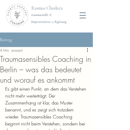
Rasmus Chodura
traumasensible &
körperorientierte 1:1 Begleitung
Beitrag
4 Min. Lesezeit
Traumasensibles Coaching in
Berlin – was das bedeutet
und worauf es ankommt
Es gibt einen Punkt, an dem das Verstehen 
nicht mehr weiterträgt: Der 
Zusammenhang ist klar, das Muster 
benannt, und es zeigt sich trotzdem 
wieder. Traumasensibles Coaching 
beginnt nicht beim Verstehen, sondern bei 