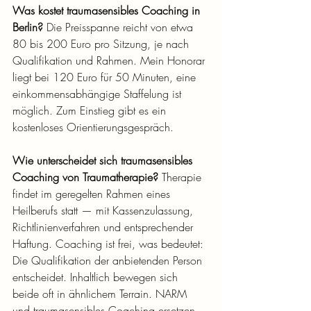
Was kostet traumasensibles Coaching in 
Berlin?
 Die Preisspanne reicht von etwa 
80 bis 200 Euro pro Sitzung, je nach 
Qualifikation und Rahmen. Mein Honorar 
liegt bei 120 Euro für 50 Minuten, eine 
einkommensabhängige Staffelung ist 
möglich. Zum Einstieg gibt es ein 
kostenloses Orientierungsgespräch.
Wie unterscheidet sich traumasensibles 
Coaching von Traumatherapie?
 Therapie 
findet im geregelten Rahmen eines 
Heilberufs statt — mit Kassenzulassung, 
Richtlinienverfahren und entsprechender 
Haftung. Coaching ist frei, was bedeutet: 
Die Qualifikation der anbietenden Person 
entscheidet. Inhaltlich bewegen sich 
beide oft in ähnlichem Terrain. NARM 
und traumasensibles Coaching ersetzen 