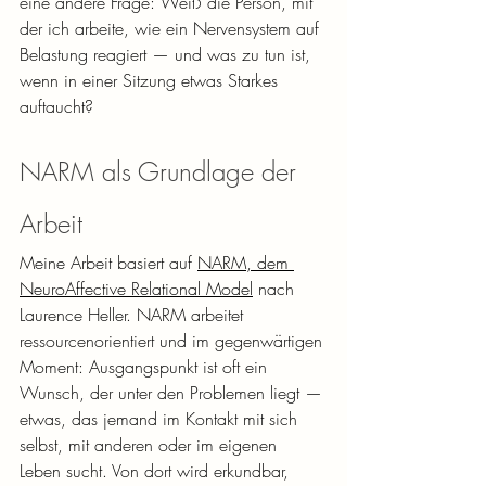
eine andere Frage: Weiß die Person, mit 
der ich arbeite, wie ein Nervensystem auf 
Belastung reagiert — und was zu tun ist, 
wenn in einer Sitzung etwas Starkes 
auftaucht?
NARM als Grundlage der 
Arbeit
Meine Arbeit basiert auf 
NARM, dem 
NeuroAffective Relational Model
 nach 
Laurence Heller. NARM arbeitet 
ressourcenorientiert und im gegenwärtigen 
Moment: Ausgangspunkt ist oft ein 
Wunsch, der unter den Problemen liegt — 
etwas, das jemand im Kontakt mit sich 
selbst, mit anderen oder im eigenen 
Leben sucht. Von dort wird erkundbar, 