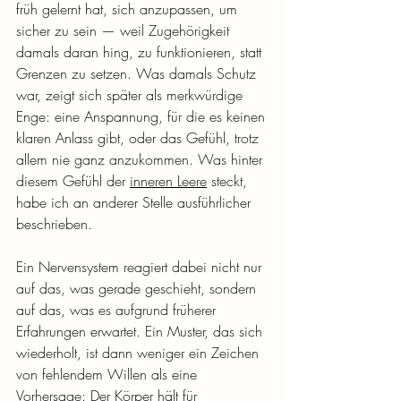
früh gelernt hat, sich anzupassen, um 
sicher zu sein — weil Zugehörigkeit 
damals daran hing, zu funktionieren, statt 
Grenzen zu setzen. Was damals Schutz 
war, zeigt sich später als merkwürdige 
Enge: eine Anspannung, für die es keinen 
klaren Anlass gibt, oder das Gefühl, trotz 
allem nie ganz anzukommen. Was hinter 
diesem Gefühl der 
inneren Leere
 steckt, 
habe ich an anderer Stelle ausführlicher 
beschrieben.
Ein Nervensystem reagiert dabei nicht nur 
auf das, was gerade geschieht, sondern 
auf das, was es aufgrund früherer 
Erfahrungen erwartet. Ein Muster, das sich 
wiederholt, ist dann weniger ein Zeichen 
von fehlendem Willen als eine 
Vorhersage: Der Körper hält für 