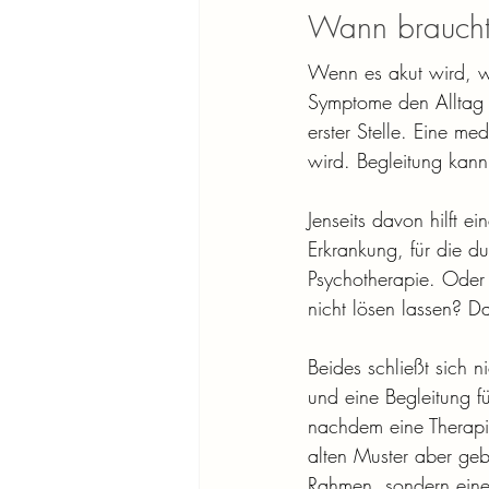
Wann braucht 
Wenn es akut wird, w
Symptome den Alltag s
erster Stelle. Eine me
wird. Begleitung kann
Jenseits davon hilft e
Erkrankung, für die d
Psychotherapie. Oder s
nicht lösen lassen? D
Beides schließt sich 
und eine Begleitung f
nachdem eine Therapi
alten Muster aber ge
Rahmen, sondern ein