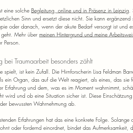
t eine solche 
Begleitung, online und in Präsenz in Leipzig
. 
tzlichen Sinn und ersetzt diese nicht. Sie kann ergänzend s
rapie oder danach, wenn der akute Bedarf versorgt ist und e
r geht. Mehr über 
meinen Hintergrund und meine Arbeitswei
er Person.
 bei Traumaarbeit besonders zählt
 spielt, ist kein Zufall. Die Hirnforscherin Lisa Feldman Barr
 ein Organ, das auf die Welt reagiert, als eines, das sie f
erer Erfahrung und dem, was es im Moment wahrnimmt, schä
 wird und ob eine Situation sicher ist. Diese Einschätzung 
lb der bewussten Wahrnehmung ab.
astenden Erfahrungen hat das eine konkrete Folge. Solange 
nt oder fordernd einordnet, bindet das Aufmerksamkeit, 