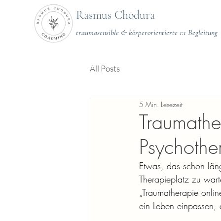
Rasmus Chodura
traumasensible & körperorientierte 1:1 Begleitung
All Posts
5 Min. Lesezeit
Traumathe
Psychothe
Etwas, das schon län
Therapieplatz zu wart
„Traumatherapie online
ein Leben einpassen, d