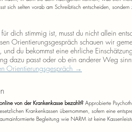
sst sich selten vorab am Schreibtisch entscheiden, sondern z
r dich stimmig ist, musst du nicht allein ents
osen Orientierungsgespräch schauen wir geme
, und du bekommst eine ehrliche Einschätzung
ng dazu passt oder ob ein anderer Weg sinnvo
en Orientierungsgespräch →
en
online von der Krankenkasse bezahlt?
 Approbierte Psychoth
esetzlichen Krankenkassen übernommen, sofern eine entspr
Traumainformierte Begleitung wie NARM ist keine Kassenleis