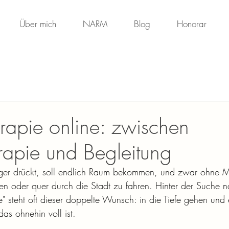
Über mich
NARM
Blog
Honorar
rapie online: zwischen
rapie und Begleitung
ger drückt, soll endlich Raum bekommen, und zwar ohne M
en oder quer durch die Stadt zu fahren. Hinter der Suche n
" steht oft dieser doppelte Wunsch: in die Tiefe gehen und 
as ohnehin voll ist.