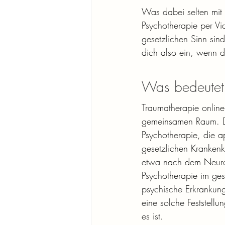
Was dabei selten mit 
Psychotherapie per Vi
gesetzlichen Sinn sin
dich also ein, wenn 
Was bedeutet 
Traumatherapie online
gemeinsamen Raum. Da
Psychotherapie, die a
gesetzlichen Kranken
etwa nach dem NeuroA
Psychotherapie im gese
psychische Erkrankung
eine solche Feststel
es ist.