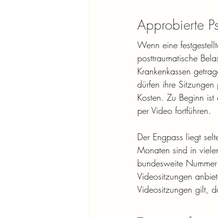
Approbierte P
Wenn eine festgestell
posttraumatische Bela
Krankenkassen getrage
dürfen ihre Sitzungen
Kosten. Zu Beginn ist e
per Video fortführen.
Der Engpass liegt sel
Monaten sind in viele
bundesweite Nummer 1
Videositzungen anbiete
Videositzungen gilt, d