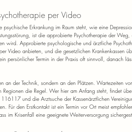
sychotherapie per Video
te psychische Erkrankung im Raum steht, wie eine Depressio
stungsstörung, ist die approbierte Psychotherapie der Weg,
n wird. Approbierte psychologische und ärztliche Psychoth
 per Video anbieten, und die gesetzlichen Krankenkassen ü
in persönlicher Termin in der Praxis oft sinnvoll, danach läss
ten an der Technik, sondern an den Plätzen. Wartezeiten vo
n Regionen die Regel. Wer hier am Anfang steht, findet übe
16117 und die Arztsuche der Kassenärztlichen Vereinigun
n. Für den Erstkontakt ist ein Termin vor Ort meist empfohl
ass im Krisenfall eine geeignete Weiterversorgung sichergest