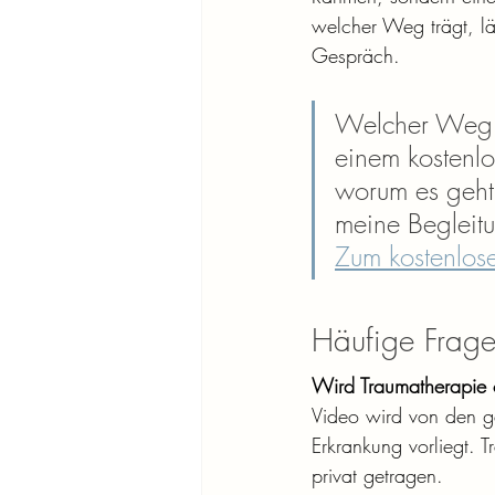
welcher Weg trägt, lä
Gespräch.
Welcher Weg fü
einem kostenl
worum es geht
meine Begleitu
Zum kostenlos
Häufige Frag
Wird Traumatherapie 
Video wird von den g
Erkrankung vorliegt. 
privat getragen.