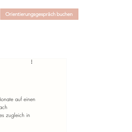
Orientierungsgespräch buchen
onate auf einen 
ach 
es zugleich in 