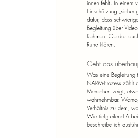
innen fehlt. In einem 
Einschätzung „sicher g
dafür, dass schwieri
Begleitung über Video
Rahmen. Ob das auch f
Ruhe klären.
Geht das überhaup
Was eine Begleitung tr
NARM-Prozess zählt d
Menschen zeigt, etwa
wahrnehmbar. Womögli
Verhältnis zu dem, wa
Wie tiefgreifend Arbe
beschreibe ich ausführ