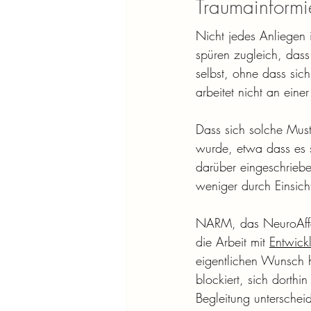
Traumainformie
Nicht jedes Anliegen
spüren zugleich, dass
selbst, ohne dass sich
arbeitet nicht an ein
Dass sich solche Must
wurde, etwa dass es si
darüber eingeschriebe
weniger durch Einsicht
NARM, das NeuroAffect
die Arbeit mit 
Entwick
eigentlichen Wunsch 
blockiert, sich dort
Begleitung unterscheid