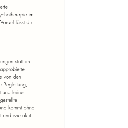
erte 
ychotherapie im 
Worauf lässt du 
ungen statt im 
approbierte 
ie von den 
 Begleitung, 
 und keine 
gestellte 
n und kommt ohne 
t und wie akut 