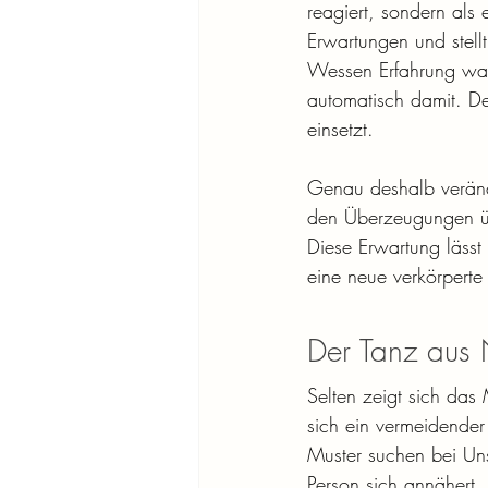
reagiert, sondern als 
Erwartungen und stellt
Wessen Erfahrung war,
automatisch damit. De
einsetzt.
Genau deshalb veränder
den Überzeugungen übe
Diese Erwartung lässt
eine neue verkörperte 
Der Tanz aus
Selten zeigt sich das 
sich ein vermeidender
Muster suchen bei Uns
Person sich annähert,