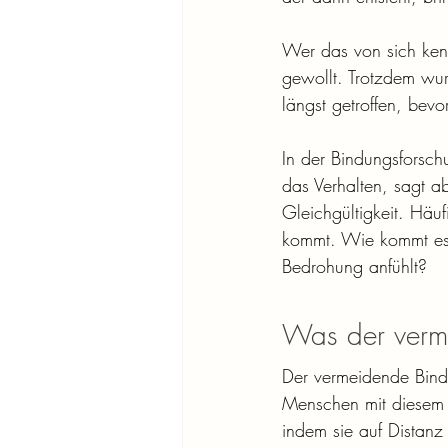
Wer das von sich kenn
gewollt. Trotzdem wur
längst getroffen, bev
In der Bindungsforsch
das Verhalten, sagt ab
Gleichgültigkeit. Häuf
kommt. Wie kommt es,
Bedrohung anfühlt?
Was der verme
Der vermeidende Bindu
Menschen mit diesem S
indem sie auf Distanz 