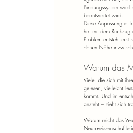
Bindungssystem wird ni
beantwortet wird.
Diese Anpassung ist ke
hat mit dem Rückzug i
Problem entsteht erst 
denen Nähe inzwisch
Warum das Mu
Viele, die sich mit i
gelesen, vielleicht T
kommt. Und im entsch
ansteht – zieht sich 
Warum reicht das Verst
Neurowissenschaftleri