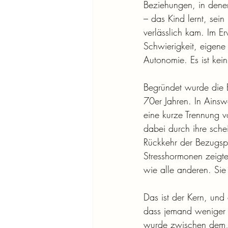
Beziehungen, in denen
– das Kind lernt, sein
verlässlich kam. Im E
Schwierigkeit, eigene
Autonomie. Es ist kein
Begründet wurde die 
70er Jahren. In Ainsw
eine kurze Trennung v
dabei durch ihre sche
Rückkehr der Bezugsp
Stresshormonen zeigt
wie alle anderen. Sie 
Das ist der Kern, und 
dass jemand weniger f
wurde zwischen dem, 