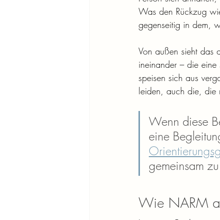
Was den Rückzug wied
gegenseitig in dem, w
Von außen sieht das au
ineinander – die eine
speisen sich aus ver
leiden, auch die, die
Wenn diese Bes
eine Begleitung
Orientierungs
gemeinsam zu 
Wie NARM auf