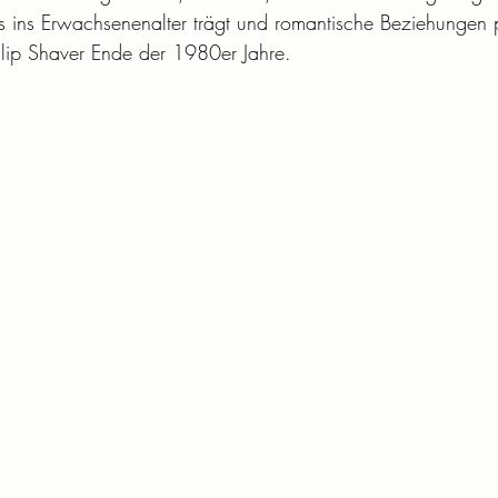
s ins Erwachsenenalter trägt und romantische Beziehungen p
lip Shaver Ende der 1980er Jahre.