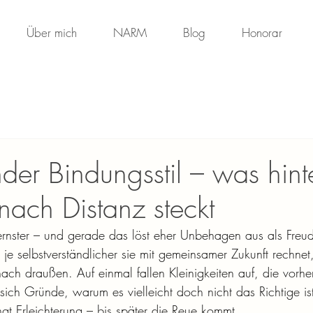
Über mich
NARM
Blog
Honorar
der Bindungsstil – was hin
nach Distanz steckt
rnster – und gerade das löst eher Unbehagen aus als Freud
e selbstverständlicher sie mit gemeinsamer Zukunft rechnet,
ach draußen. Auf einmal fallen Kleinigkeiten auf, die vorher
sich Gründe, warum es vielleicht doch nicht das Richtige is
ngt Erleichterung – bis später die Reue kommt.