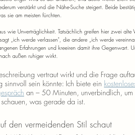
erum verstärkt und die Nähe-Suche steigert. Beide bestäti
as sie am meisten fürchten.
s wie Unverträglichkeit. Tatsächlich greifen hier zwei alte
 sagt „ich werde verlassen", die andere „ich werde vereinna
gangenen Erfahrungen und kreeiren damit ihre Gegenwart. U
 nach außen ruhiger wirkt.
chreibung vertraut wirkt und die Frage aufta
 sinnvoll sein könnte: Ich biete ein 
kostenlose
gespräch
 an – 50 Minuten, unverbindlich, um 
schauen, was gerade da ist.
 den vermeidenden Stil schaut