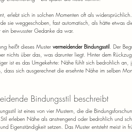
t, erlebt sich in solchen Momenten oft als widersprüchlic
de sie weggeschoben, fast automatisch, als hätte etwas di
or ein bewusster Gedanke da war.
ung heißt dieses Muster 
vermeidender Bindungsstil
. Der Begr
er nichts über das, was darunter liegt. Hinter dem Rückzug s
iger ist es das Umgekehrte: Nähe fühlt sich bedrohlich an, j
 dass sich ausgerechnet die ersehnte Nähe im selben Mom
idende Bindungsstil beschreibt
ngsstil ist eines von vier Mustern, die die Bindungsforschun
til erleben Nähe als anstrengend oder bedrohlich und sch
und Eigenständigkeit setzen. Das Muster entsteht meist in fr