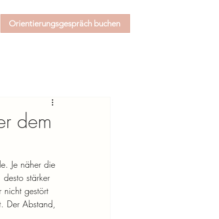
Orientierungsgespräch buchen
ter dem
e. Je näher die 
 desto stärker 
 nicht gestört 
t. Der Abstand, 