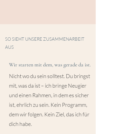
SO SIEHT UNSERE ZUSAMMENARBEIT
AUS
Wir starten mit dem, was gerade da ist.
Nicht wo du sein solltest. Du bringst
mit, was da ist – ich bringe Neugier
und einen Rahmen, in dem es sicher
ist, ehrlich zu sein. Kein Programm,
dem wir folgen. Kein Ziel, das ich für
dich habe.