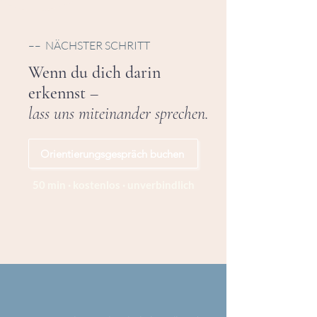
–– NÄCHSTER SCHRITT
Wenn du dich darin
erkennst
–
lass uns miteinander sprechen.
Orientierungsgespräch buchen
50 min · kostenlos · unverbindlich