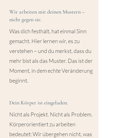
Wir arbeiten mit deinen Mustern –
nicht gegen sie.
Was dich festhält, hat einmal Sinn
gemacht. Hier lernen wir, es zu
verstehen – und du merkst, dass du
mehr bist als das Muster. Das ist der
Moment, in dem echte Veränderung
beginnt.
Dein Körper ist eingeladen.
Nicht als Projekt. Nicht als Problem.
Körperorientiert zu arbeiten
bedeutet: Wir übergehen nicht, was