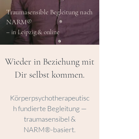
Traumasensible Begleitung nach
NARM®
– in Leipzig & online
Wieder in Beziehung mit
Dir selbst kommen.
Körperpsychotherapeutisc
h fundierte Begleitung —
traumasensibel &
NARM®-basiert.