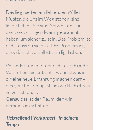
Das liegt selten am fehlenden Willen.
Muster, die uns im Weg stehen, sind
keine Fehler. Sie sind Antworten – auf
das, was wir irgendwann gebraucht
haben, um sicher zu sein. Das Problem ist
nicht, dass du sie hast. Das Problem ist,
dass sie sich verselbstständigt haben.
Veränderung entsteht nicht durch mehr
Verstehen. Sie entsteht, wenn etwas in
dir eine neue Erfahrung machen darf –
eine, die tief genug ist, um wirklich etwas
zu verschieben.
Genau das ist der Raum, den wir
gemeinsam schaffen.
Tiefgreifend | Verkörpert | In deinem
Tempo