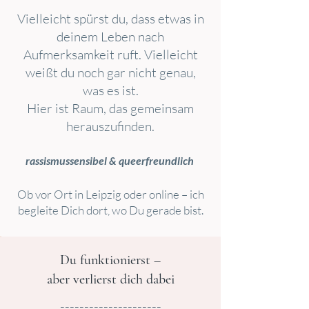
Vielleicht spürst du, dass etwas in
deinem Leben nach
Aufmerksamkeit ruft. Vielleicht
weißt du noch gar nicht genau,
was es ist.
Hier ist Raum, das gemeinsam
herauszufinden.
rassismussensibel & queerfreundlich
Ob vor Ort in Leipzig oder online – ich
begleite Dich dort, wo Du gerade bist.
Du funktionierst –
aber verlierst dich dabei
---------------------