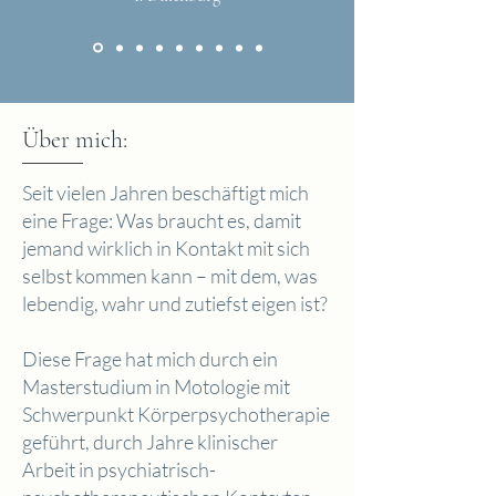
Über mich:
Seit vielen Jahren beschäftigt mich
eine Frage: Was braucht es, damit
jemand wirklich in Kontakt mit sich
selbst kommen kann – mit dem, was
lebendig, wahr und zutiefst eigen ist?
Diese Frage hat mich durch ein
Masterstudium in Motologie mit
Schwerpunkt Körperpsychotherapie
geführt, durch Jahre klinischer
Arbeit in psychiatrisch-